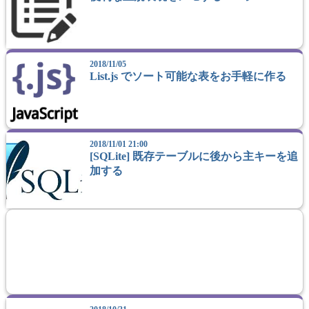
2018/11/05
List.js でソート可能な表をお手軽に作る
2018/11/01 21:00
[SQLite] 既存テーブルに後から主キーを追
加する