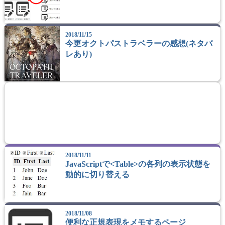
2018/11/15
今更オクトパストラベラーの感想(ネタバ
レあり)
2018/11/11
JavaScriptで<Table>の各列の表示状態を
動的に切り替える
2018/11/08
便利な正規表現をメモするページ