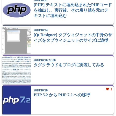
2018/10/31
[PHP] テキストに埋め込まれたPHPコード
を抽出し、実行後、その戻り値を元のテ
キストに埋め込む
2018/10/24
[Qt Designer] タブウィジェットの中身のサ
イズをタブウィジェットのサイズに追従
2018/10/20 22:00
タグクラウドをブログに実装してみる
favorite
1
2018/10/20
PHP 5.2 から PHP 7.2 への移行