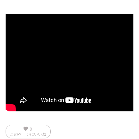
favorite
0
このページにいいね