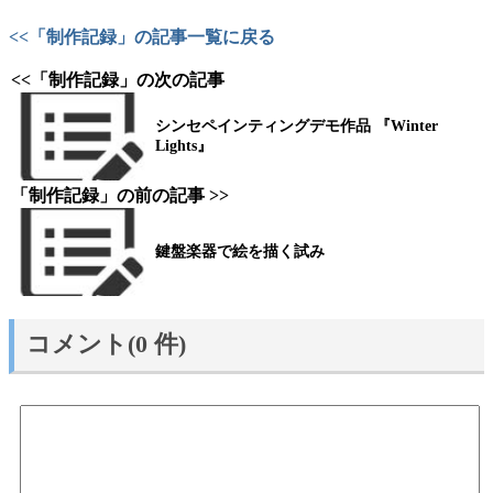
<<「制作記録」の記事一覧に戻る
<<「制作記録」の次の記事
シンセペインティングデモ作品 『Winter
Lights』
「制作記録」の前の記事 >>
鍵盤楽器で絵を描く試み
コメント(0 件)