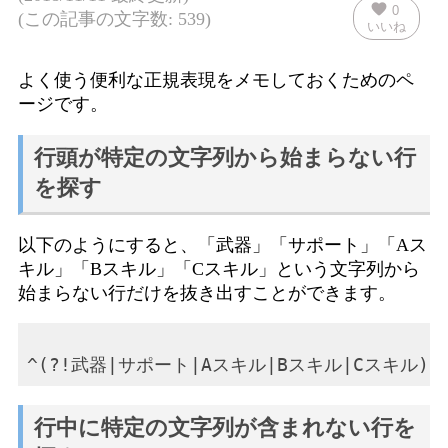
favorite
0
(この記事の文字数: 539)
いいね
よく使う便利な正規表現をメモしておくためのペ
ージです。
行頭が特定の文字列から始まらない行
を探す
以下のようにすると、「武器」「サポート」「Aス
キル」「Bスキル」「Cスキル」という文字列から
始まらない行だけを抜き出すことができます。
行中に特定の文字列が含まれない行を