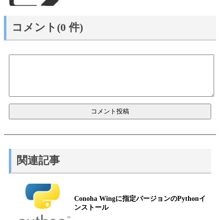
コメント(0 件)
関連記事
Conoha Wingに指定バージョンのPythonイ
ンストール