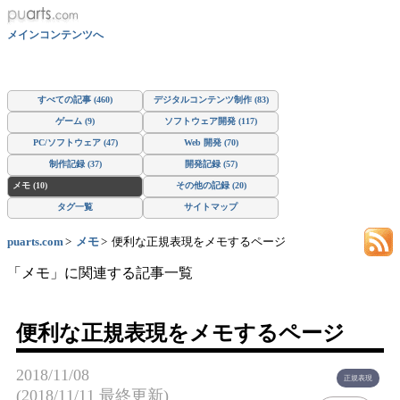
メインコンテンツへ
すべての記事 (460)
デジタルコンテンツ制作 (83)
ゲーム (9)
ソフトウェア開発 (117)
PC/ソフトウェア (47)
Web 開発 (70)
制作記録 (37)
開発記録 (57)
メモ (10)
その他の記録 (20)
タグ一覧
サイトマップ
puarts.com
メモ
便利な正規表現をメモするページ
「メモ」に関連する記事一覧
便利な正規表現をメモするページ
2018/11/08
正規表現
(2018/11/11 最終更新)