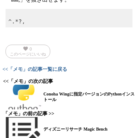
favorite
0
このページにいいね
<<「メモ」の記事一覧に戻る
<<「メモ」の次の記事
Conoha Wingに指定バージョンのPythonインス
トール
「メモ」の前の記事 >>
ディズニーリサーチ Magic Bench