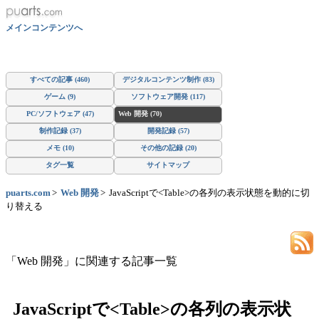
メインコンテンツへ
すべての記事 (460)
デジタルコンテンツ制作 (83)
ゲーム (9)
ソフトウェア開発 (117)
PC/ソフトウェア (47)
Web 開発 (70)
制作記録 (37)
開発記録 (57)
メモ (10)
その他の記録 (20)
タグ一覧
サイトマップ
puarts.com
Web 開発
JavaScriptで<Table>の各列の表示状態を動的に切
り替える
「Web 開発」に関連する記事一覧
JavaScriptで<Table>の各列の表示状