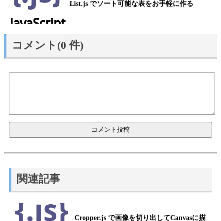
List.js でソート可能な表をお手軽に作る
コメント(0 件)
関連記事
Cropper.js で画像を切り出してCanvasに描