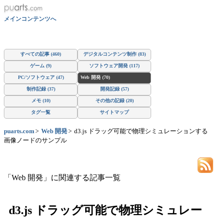
メインコンテンツへ
すべての記事 (460)
デジタルコンテンツ制作 (83)
ゲーム (9)
ソフトウェア開発 (117)
PC/ソフトウェア (47)
Web 開発 (70)
制作記録 (37)
開発記録 (57)
メモ (10)
その他の記録 (20)
タグ一覧
サイトマップ
puarts.com
Web 開発
d3.js ドラッグ可能で物理シミュレーションする
画像ノードのサンプル
「Web 開発」に関連する記事一覧
d3.js ドラッグ可能で物理シミュレー