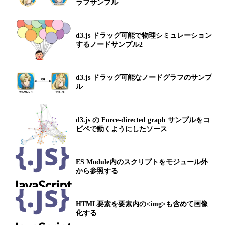
ラフサンプル
d3.js ドラッグ可能で物理シミュレーション
するノードサンプル2
d3.js ドラッグ可能なノードグラフのサンプ
ル
d3.js の Force-directed graph サンプルをコ
ピペで動くようにしたソース
ES Module内のスクリプトをモジュール外
から参照する
HTML要素を要素内の<img>も含めて画像
化する