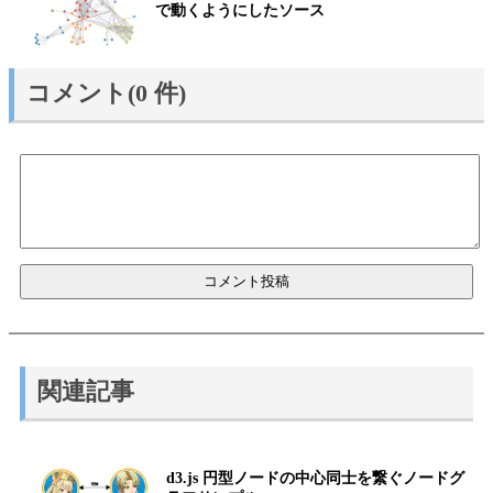
で動くようにしたソース
コメント(0 件)
関連記事
d3.js 円型ノードの中心同士を繋ぐノードグ