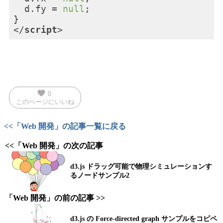
  d.fy = 
null
;

</
script
>
favorite
0
このページにいいね
<<「Web 開発」の記事一覧に戻る
<<「Web 開発」の次の記事
d3.js ドラッグ可能で物理シミュレーションす
るノードサンプル2
「Web 開発」の前の記事 >>
d3.js の Force-directed graph サンプルをコピペ