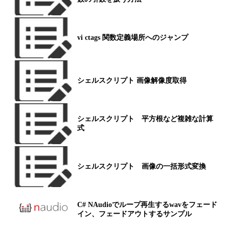
vi ctags 関数定義場所へのジャンプ
シェルスクリプト 画像解像度取得
シェルスクリプト 平方根など複雑な計算
式
シェルスクリプト 画像の一括形式変換
C# NAudioでループ再生するwavをフェード
イン、フェードアウトするサンプル