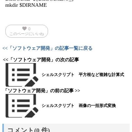
mkdir $DIRNAME
favorite
0
このページにいいね
<<「ソフトウェア開発」の記事一覧に戻る
<<「ソフトウェア開発」の次の記事
シェルスクリプト 平方根など複雑な計算式
「ソフトウェア開発」の前の記事 >>
シェルスクリプト 画像の一括形式変換
コメント(0 件)