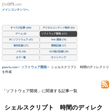
メインコンテンツへ
すべての記事 (460)
デジタルコンテンツ制作 (83)
ゲーム (9)
ソフトウェア開発 (117)
PC/ソフトウェア (47)
Web 開発 (70)
制作記録 (37)
開発記録 (57)
メモ (10)
その他の記録 (20)
タグ一覧
サイトマップ
puarts.com
ソフトウェア開発
シェルスクリプト 時間のディレクトリ
を作成
「ソフトウェア開発」に関連する記事一覧
シェルスクリプト 時間のディレク