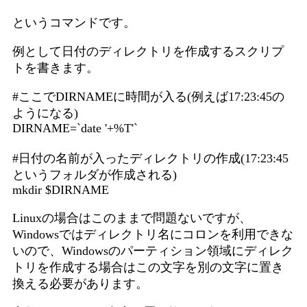
というコマンドです。
例として日付のディレクトリを作成するスクリプ
トを書きます。
#ここでDIRNAMEに時間が入る(例えば17:23:45の
ようになる)
DIRNAME=`date '+%T'`
#日付の名前が入ったディレクトリの作成(17:23:45
というフォルダが作成される)
mkdir $DIRNAME
Linuxの場合はこのままで問題ないですが、
Windowsではディレクトリ名にコロンを利用できな
いので、Windowsのパーティション領域にディレク
トリを作成する場合はこの文字を別の文字に置き
換える必要があります。