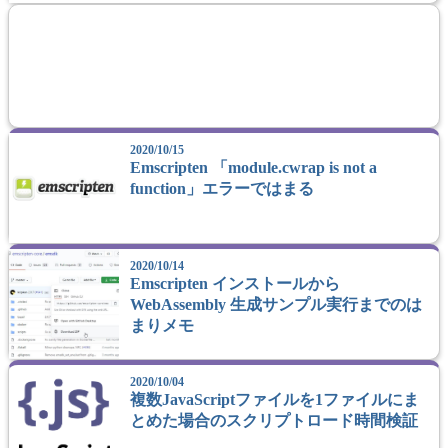
2020/10/15
Emscripten 「module.cwrap is not a
function」エラーではまる
2020/10/14
Emscripten インストールから
WebAssembly 生成サンプル実行までのは
まりメモ
2020/10/04
複数JavaScriptファイルを1ファイルにま
とめた場合のスクリプトロード時間検証