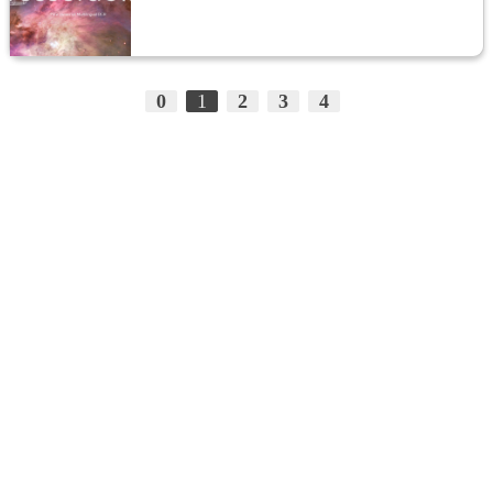
0
1
2
3
4