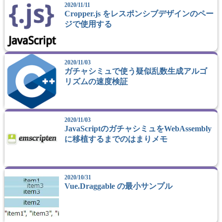
2020/11/11
Cropper.js をレスポンシブデザインのペー
ジで使用する
2020/11/03
ガチャシミュで使う疑似乱数生成アルゴ
リズムの速度検証
2020/11/03
JavaScriptのガチャシミュをWebAssembly
に移植するまでのはまりメモ
2020/10/31
Vue.Draggable の最小サンプル