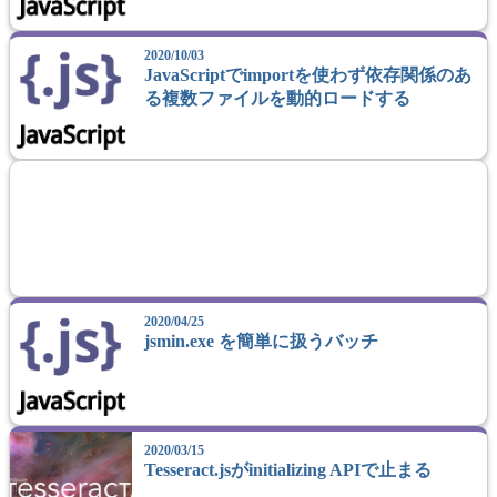
2020/10/03
JavaScriptでimportを使わず依存関係のあ
る複数ファイルを動的ロードする
2020/04/25
jsmin.exe を簡単に扱うバッチ
2020/03/15
Tesseract.jsがinitializing APIで止まる