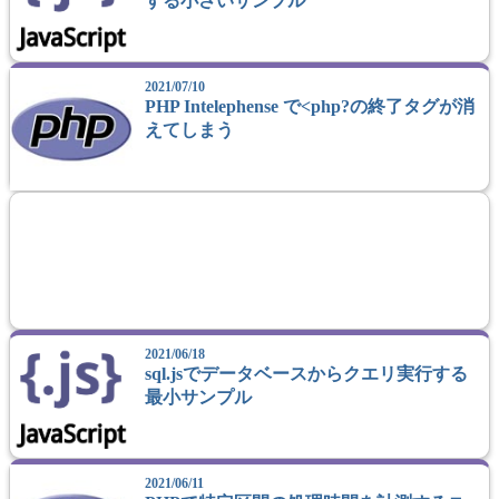
する小さいサンプル
2021/07/10
PHP Intelephense で<php?の終了タグが消
えてしまう
2021/06/18
sql.jsでデータベースからクエリ実行する
最小サンプル
2021/06/11