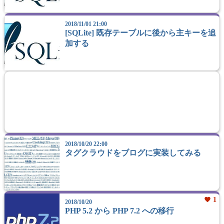
2018/11/01 21:00
[SQLite] 既存テーブルに後から主キーを追
加する
2018/10/20 22:00
タグクラウドをブログに実装してみる
favorite
1
2018/10/20
PHP 5.2 から PHP 7.2 への移行