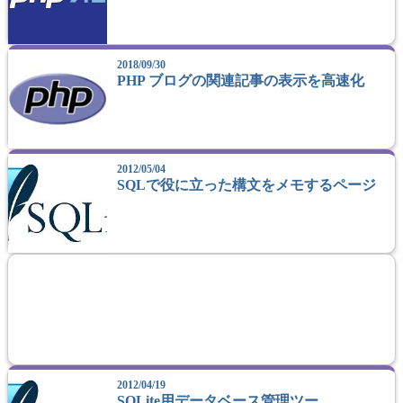
2018/09/30
PHP ブログの関連記事の表示を高速化
2012/05/04
SQLで役に立った構文をメモするページ
2012/04/19
SQLite用データベース管理ツー