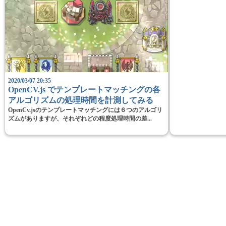
2020/03/07 20:35
OpenCV.js でテンプレートマッチングの各
アルゴリズムの処理時間を計測してみる
OpenCv.jsのテンプレートマッチングには６つのアルゴリ
ズムがありますが、それぞれどの程度処理時間の差...