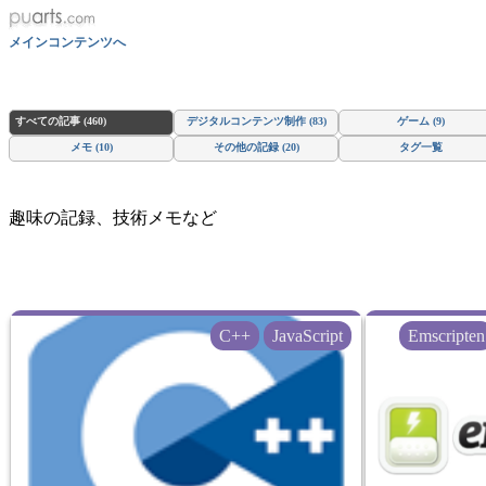
メインコンテンツへ
すべての記事 (460)
デジタルコンテンツ制作 (83)
ゲーム (9)
メモ (10)
その他の記録 (20)
タグ一覧
趣味の記録、技術メモなど
C++
JavaScript
Emscripten