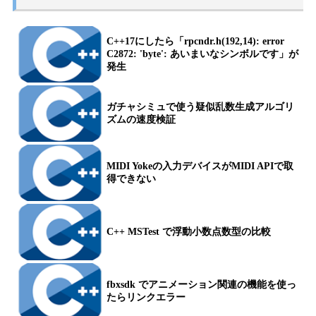
C++17にしたら「rpcndr.h(192,14): error
C2872: 'byte': あいまいなシンボルです」が
発生
ガチャシミュで使う疑似乱数生成アルゴリ
ズムの速度検証
MIDI Yokeの入力デバイスがMIDI APIで取
得できない
C++ MSTest で浮動小数点数型の比較
fbxsdk でアニメーション関連の機能を使っ
たらリンクエラー