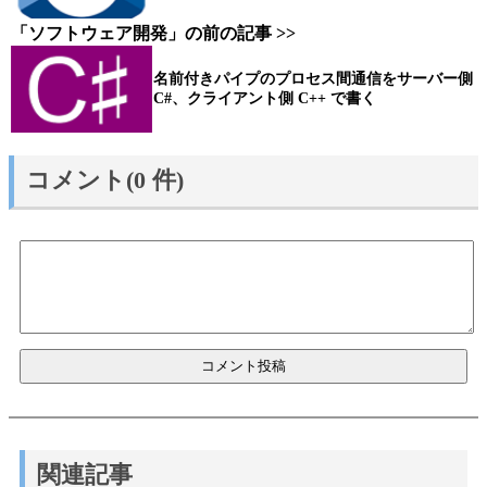
「ソフトウェア開発」の前の記事 >>
名前付きパイプのプロセス間通信をサーバー側
C#、クライアント側 C++ で書く
コメント(0 件)
関連記事