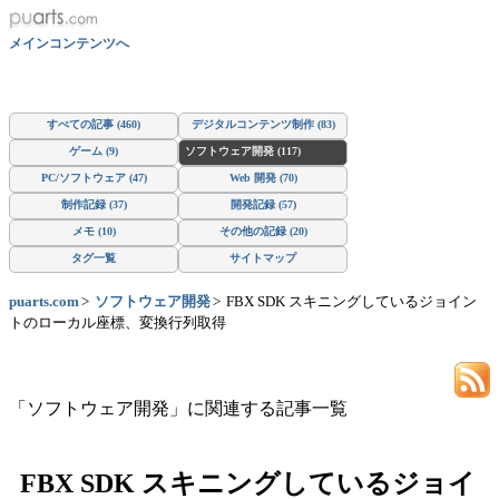
メインコンテンツへ
すべての記事 (460)
デジタルコンテンツ制作 (83)
ゲーム (9)
ソフトウェア開発 (117)
PC/ソフトウェア (47)
Web 開発 (70)
制作記録 (37)
開発記録 (57)
メモ (10)
その他の記録 (20)
タグ一覧
サイトマップ
puarts.com
ソフトウェア開発
FBX SDK スキニングしているジョイン
トのローカル座標、変換行列取得
「ソフトウェア開発」に関連する記事一覧
FBX SDK スキニングしているジョイ