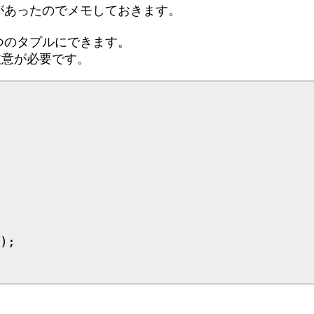
があったのでメモしておきます。
つのタプルにできます。
注意が必要です。
);
