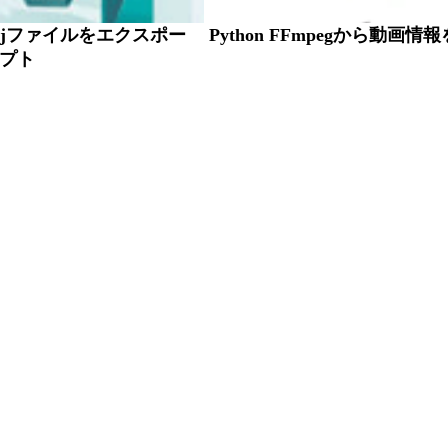
Objファイルをエクスポー
Python FFmpegから動画情
プト