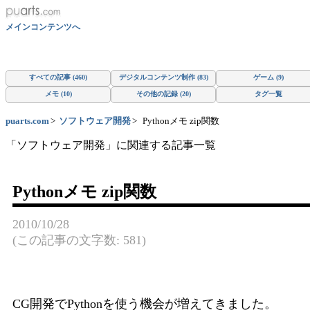
メインコンテンツへ
すべての記事 (460)
デジタルコンテンツ制作 (83)
ゲーム (9)
メモ (10)
その他の記録 (20)
タグ一覧
puarts.com
ソフトウェア開発
Pythonメモ zip関数
「ソフトウェア開発」に関連する記事一覧
Pythonメモ zip関数
2010/10/28
(この記事の文字数: 581)
CG開発でPythonを使う機会が増えてきました。