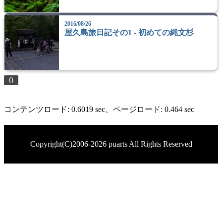
2016/08/26
屋久島旅日記その1 - 初めての縄文杉
0
コンテンツロード: 0.6019 sec
、ページロード: 0.464 sec
Copyright(C)2006-2026 puarts All Rights Reserved