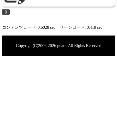
0
コンテンツロード: 0.6028 sec
、ページロード: 0.419 sec
Copyright(C)2006-2026 puarts All Rights Reserved