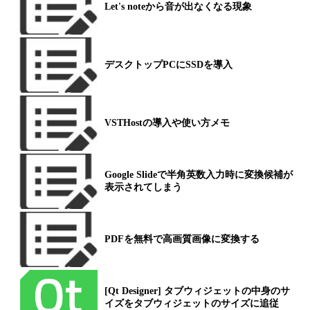
Let's noteから音が出なくなる現象
デスクトップPCにSSDを導入
VSTHostの導入や使い方メモ
Google Slideで半角英数入力時に変換候補が
表示されてしまう
PDFを無料で高画質画像に変換する
[Qt Designer] タブウィジェットの中身のサ
イズをタブウィジェットのサイズに追従