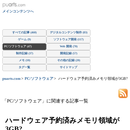
メインコンテンツへ
すべての記事 (460)
デジタルコンテンツ制作 (83)
ゲーム (9)
ソフトウェア開発 (117)
PC/ソフトウェア (47)
Web 開発 (70)
制作記録 (37)
開発記録 (57)
メモ (10)
その他の記録 (20)
タグ一覧
サイトマップ
puarts.com
PC/ソフトウェア
ハードウェア予約済みメモリ領域が3GB?
「PC/ソフトウェア」に関連する記事一覧
ハードウェア予約済みメモリ領域が
3GB?