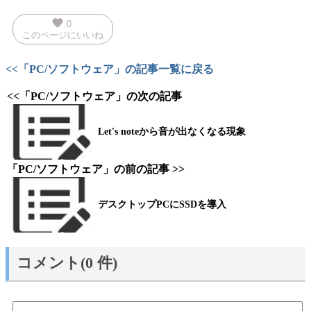
favorite
0
このページにいいね
<<「PC/ソフトウェア」の記事一覧に戻る
<<「PC/ソフトウェア」の次の記事
Let's noteから音が出なくなる現象
「PC/ソフトウェア」の前の記事 >>
デスクトップPCにSSDを導入
コメント(0 件)