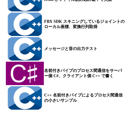
FBX SDK スキニングしているジョイントの
ローカル座標、変換行列取得
メッセージと音の出力テスト
名前付きパイプのプロセス間通信をサーバ
ー側 C#、クライアント側 C++ で書く
C++ 名前付きパイプによるプロセス間通信
の小さいサンプル