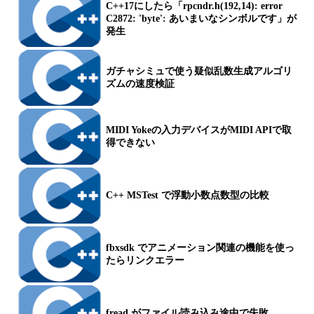
C++17にしたら「rpcndr.h(192,14): error
C2872: 'byte': あいまいなシンボルです」が
発生
ガチャシミュで使う疑似乱数生成アルゴリ
ズムの速度検証
MIDI Yokeの入力デバイスがMIDI APIで取
得できない
C++ MSTest で浮動小数点数型の比較
fbxsdk でアニメーション関連の機能を使っ
たらリンクエラー
fread がファイル読み込み途中で失敗