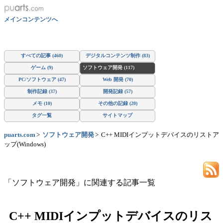
メインコンテンツへ
すべての記事 (460)
デジタルコンテンツ制作 (83)
ゲーム (9)
ソフトウェア開発 (117)
PC/ソフトウェア (47)
Web 開発 (70)
制作記録 (37)
開発記録 (57)
メモ (10)
その他の記録 (20)
タグ一覧
サイトマップ
puarts.com
ソフトウェア開発
C++ MIDIインプットデバイスのリストア
ップ(Windows)
「ソフトウェア開発」に関連する記事一覧
C++ MIDIインプットデバイスのリス