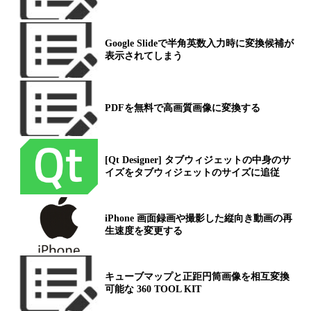
Google Slideで半角英数入力時に変換候補が
表示されてしまう
PDFを無料で高画質画像に変換する
[Qt Designer] タブウィジェットの中身のサ
イズをタブウィジェットのサイズに追従
iPhone 画面録画や撮影した縦向き動画の再
生速度を変更する
キューブマップと正距円筒画像を相互変換
可能な 360 TOOL KIT