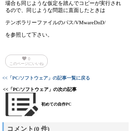
場合も同じような仮定を踏んでコピーが実行され
るので、同じような問題に直面したときは
テンポラリーファイルのパス/VMwareDnD/
を参照して下さい。
favorite
0
このページにいいね
<<「PC/ソフトウェア」の記事一覧に戻る
<<「PC/ソフトウェア」の次の記事
初めての自作PC
コメント(0 件)