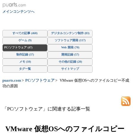
メインコンテンツへ
すべての記事 (460)
デジタルコンテンツ制作 (83)
ゲーム (9)
ソフトウェア開発 (117)
PC/ソフトウェア (47)
Web 開発 (70)
制作記録 (37)
開発記録 (57)
メモ (10)
その他の記録 (20)
タグ一覧
サイトマップ
puarts.com
PC/ソフトウェア
VMware 仮想OSへのファイルコピー不成
功の原因
「PC/ソフトウェア」に関連する記事一覧
VMware 仮想OSへのファイルコピー