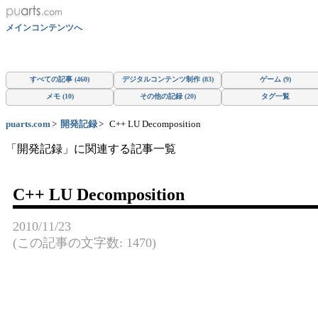
メインコンテンツへ
すべての記事 (460)
デジタルコンテンツ制作 (83)
ゲーム (9)
メモ (10)
その他の記録 (20)
タグ一覧
puarts.com
開発記録
C++ LU Decomposition
「開発記録」に関連する記事一覧
C++ LU Decomposition
2010/11/23
(この記事の文字数: 1470)