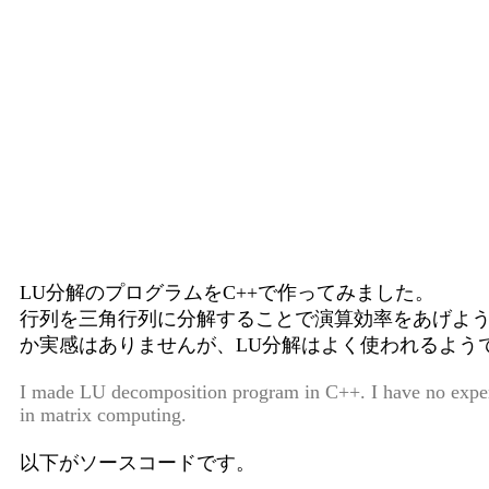
LU分解のプログラムをC++で作ってみました。
行列を三角行列に分解することで演算効率をあげよ
か実感はありませんが、LU分解はよく使われるよう
I made LU decomposition program in C++. I have no experi
in matrix computing.
以下がソースコードです。