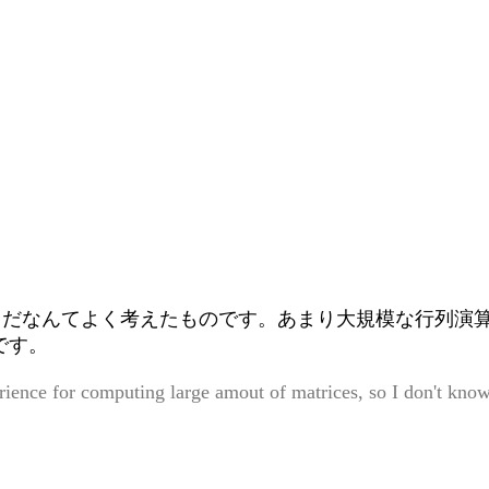
うだなんてよく考えたものです。あまり大規模な行列演
です。
ence for computing large amout of matrices, so I don't know