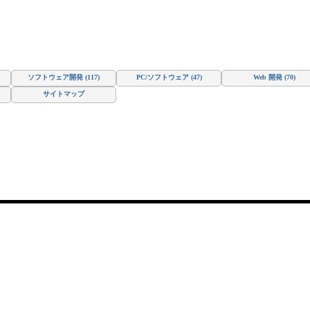
ソフトウェア開発 (117)
PC/ソフトウェア (47)
Web 開発 (70)
サイトマップ