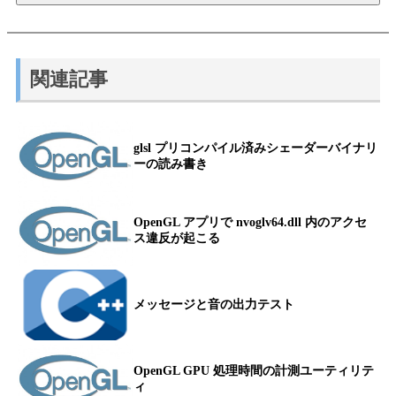
関連記事
glsl プリコンパイル済みシェーダーバイナリ
ーの読み書き
OpenGL アプリで nvoglv64.dll 内のアクセ
ス違反が起こる
メッセージと音の出力テスト
OpenGL GPU 処理時間の計測ユーティリテ
ィ