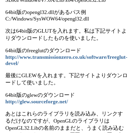
SDKs/Windows/v7.0A/Lib/x64/OpenGl32.Lib
64bit版のopengl32.dllがあるパス例
C:/Windows/SysWOW64/opengl32.dll
次は64bit版のGLUTを入れます。私は下記サイトよ
りダウンロードしたものを使いました。
64bit版のfreeglutのダウンロード
http://www.transmissionzero.co.uk/software/freeglut-
devel/
最後にGLEWを入れます。下記サイトよりダウンロ
ードして使いました。
64bit版のglewのダウンロード
http://glew.sourceforge.net/
あとはこれらのライブラリを読み込み、リンクす
るだけなのですが、OpenGLのライブラリは
OpenGL32.Libの名前のままだと、うまく読み込む