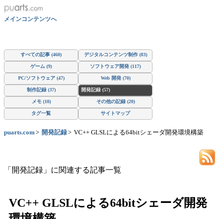
メインコンテンツへ
すべての記事 (460)
デジタルコンテンツ制作 (83)
ゲーム (9)
ソフトウェア開発 (117)
PC/ソフトウェア (47)
Web 開発 (70)
制作記録 (37)
開発記録 (57)
メモ (10)
その他の記録 (20)
タグ一覧
サイトマップ
puarts.com
開発記録
VC++ GLSLによる64bitシェーダ開発環境構築
「開発記録」に関連する記事一覧
VC++ GLSLによる64bitシェーダ開発
環境構築