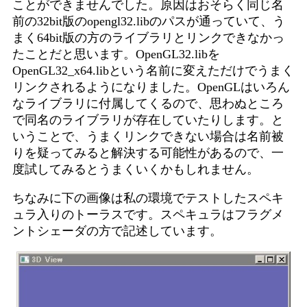
ことができませんでした。原因はおそらく同じ名
前の32bit版のopengl32.libのパスが通っていて、う
まく64bit版の方のライブラリとリンクできなかっ
たことだと思います。OpenGL32.libを
OpenGL32_x64.libという名前に変えただけでうまく
リンクされるようになりました。OpenGLはいろん
なライブラリに付属してくるので、思わぬところ
で同名のライブラリが存在していたりします。と
いうことで、うまくリンクできない場合は名前被
りを疑ってみると解決する可能性があるので、一
度試してみるとうまくいくかもしれません。
ちなみに下の画像は私の環境でテストしたスペキ
ュラ入りのトーラスです。スペキュラはフラグメ
ントシェーダの方で記述しています。