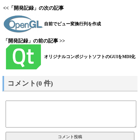
<<「開発記録」の次の記事
自前でビュー変換行列を作成
「開発記録」の前の記事 >>
オリジナルコンポジットソフトのGUIをMDI化
コメント(0 件)