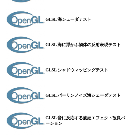
GLSL 海シェーダテスト
GLSL 海に浮かぶ物体の反射表現テスト
GLSL シャドウマッピングテスト
GLSL パーリンノイズ海シェーダテスト
GLSL 音に反応する波紋エフェクト改良バ
ージョン