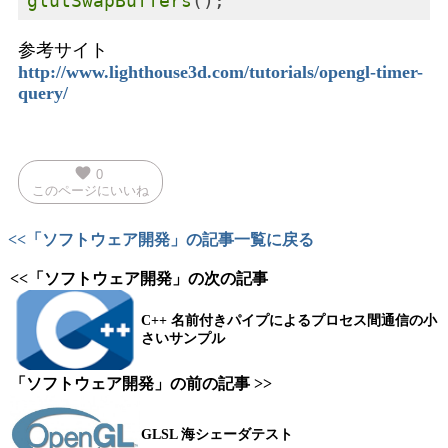
glutSwapBuffers
参考サイト
http://www.lighthouse3d.com/tutorials/opengl-timer-
query/
favorite
0
このページにいいね
<<「ソフトウェア開発」の記事一覧に戻る
<<「ソフトウェア開発」の次の記事
C++ 名前付きパイプによるプロセス間通信の小
さいサンプル
「ソフトウェア開発」の前の記事 >>
GLSL 海シェーダテスト