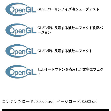
GLSL パーリンノイズ海シェーダテスト
GLSL 音に反応する波紋エフェクト改良バ
ージョン
GLSL 音に反応する波紋エフェクト
セルオートマトンを応用した文字エフェク
ト
コンテンツロード: 0.0026 sec
、ページロード: 0.603 sec