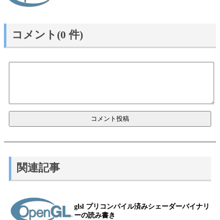
コメント(0 件)
関連記事
glsl プリコンパイル済みシェーダーバイナリ
ーの読み書き