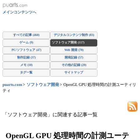
メインコンテンツへ
すべての記事 (460)
デジタルコンテンツ制作 (83)
ゲーム (9)
ソフトウェア開発 (117)
PC/ソフトウェア (47)
Web 開発 (70)
制作記録 (37)
開発記録 (57)
メモ (10)
その他の記録 (20)
タグ一覧
サイトマップ
puarts.com
ソフトウェア開発
OpenGL GPU 処理時間の計測ユーティリ
ティ
「ソフトウェア開発」に関連する記事一覧
OpenGL GPU 処理時間の計測ユーテ