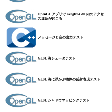
OpenGL アプリで nvoglv64.dll 内のアクセ
ス違反が起こる
メッセージと音の出力テスト
GLSL 海シェーダテスト
GLSL 海に浮かぶ物体の反射表現テスト
GLSL シャドウマッピングテスト