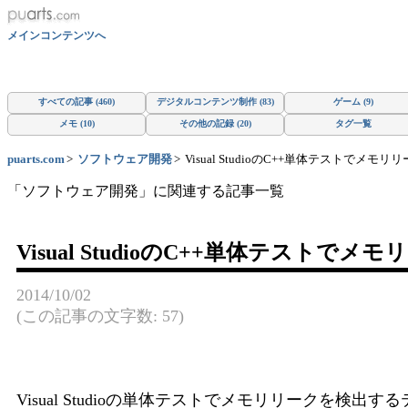
メインコンテンツへ
すべての記事 (460)
デジタルコンテンツ制作 (83)
ゲーム (9)
メモ (10)
その他の記録 (20)
タグ一覧
puarts.com
ソフトウェア開発
Visual StudioのC++単体テストでメ
「ソフトウェア開発」に関連する記事一覧
Visual StudioのC++単体テスト
2014/10/02
(この記事の文字数: 57)
Visual Studioの単体テストでメモリリークを