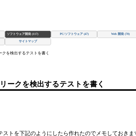
ソフトウェア開発 (117)
PC/ソフトウェア (47)
Web 開発 (70)
サイトマップ
モリリークを検出するテストを書く
でメモリリークを検出するテストを書く
検出するテストを下記のようにしたら作れたのでメモしておきま