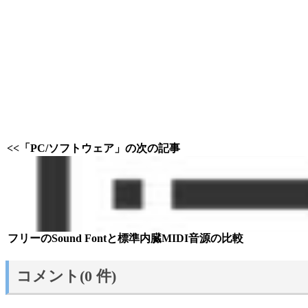
<<「PC/ソフトウェア」の次の記事
フリーのSound Fontと標準内臓MIDI音源の比較
コメント(0 件)