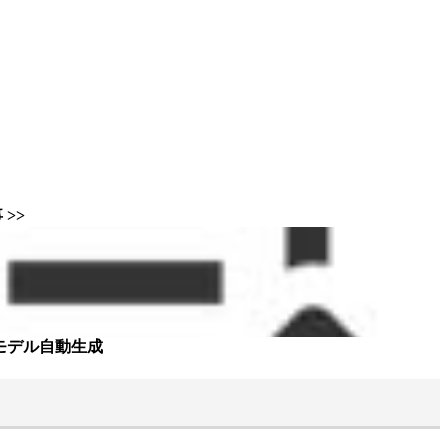
>>
た顔モデル自動生成