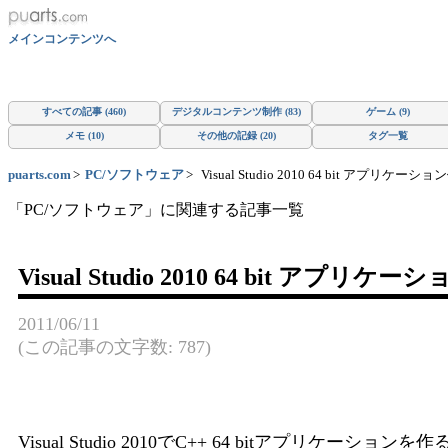
メインコンテンツへ
すべての記事 (460)
デジタルコンテンツ制作 (83)
ゲーム (9)
メモ (10)
その他の記録 (20)
タグ一覧
puarts.com
PC/ソフトウェア
Visual Studio 2010 64 bit ア
「PC/ソフトウェア」に関連する記事一覧
Visual Studio 2010 64 bit
2011/06/11
(この記事の文字数: 787)
Visual Studio 2010でC++ 64 bit