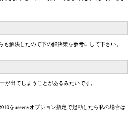
ちらも解決したので下の解決策を参考にして下さい。
ラーが出てしまうことがあるみたいです。
010をuseenvオプション指定で起動したら私の場合は