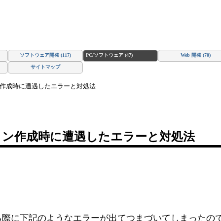
ソフトウェア開発 (117)
PC/ソフトウェア (47)
Web 開発 (70)
サイトマップ
プリケーション作成時に遭遇したエラーと対処法
 アプリケーション作成時に遭遇したエラーと対処法
アプリケーションを作る際に下記のようなエラーが出てつまづいて