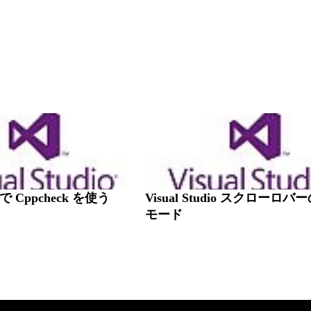
io で Cppcheck を使う
Visual Studio スクローロ
モード