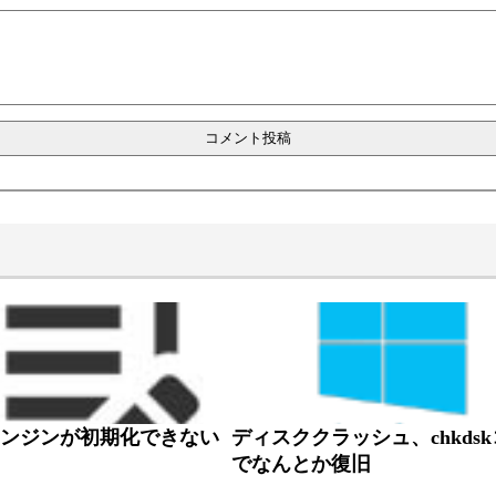
字エンジンが初期化できない
ディスククラッシュ、chkds
でなんとか復旧