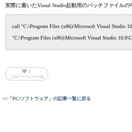
実際に書いたVisual Studio起動用のバッチ
call "C:\Program Files (x86)\Microsoft Visual Studio
"C:\Program Files (x86)\Microsoft Visual Studio 10.
favorite
0
このページにいいね
<<「PC/ソフトウェア」の記事一覧に戻る