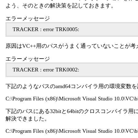
よう、そのときの解決策を記しておきます。
エラーメッセージ
TRACKER : error TRK0005:
原因はVC++用のパスがうまく通っていないことが
エラーメッセージ
TRACKER : error TRK0002:
下記のようなパスのamd64コンパイラ用の環境変
C:\Program Files (x86)\Microsoft Visual Studio 10.0\VC\
下記のパスにある32bitと64bitのクロスコンパイ
解決できました。
C:\Program Files (x86)\Microsoft Visual Studio 10.0\VC